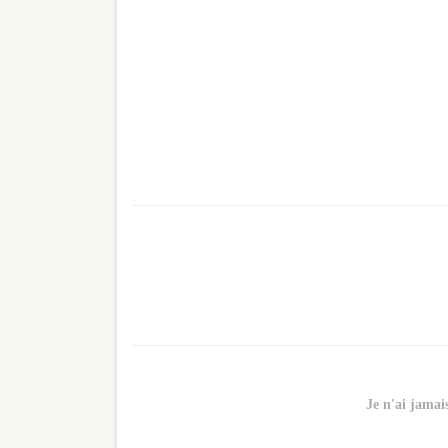
Je n'ai
jamais