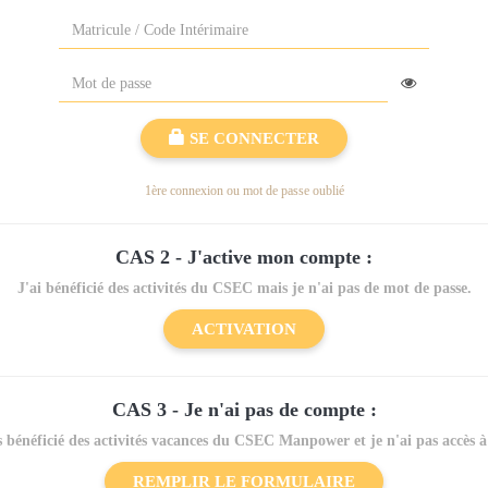
SE CONNECTER
1ère connexion ou mot de passe oublié
CAS 2 - J'active mon compte :
J'ai bénéficié des activités du CSEC mais je n'ai pas de mot de passe.
ACTIVATION
CAS 3 - Je n'ai pas de compte :
 bénéficié des activités vacances
du CSEC Manpower et
je n'ai pas accès 
REMPLIR LE FORMULAIRE