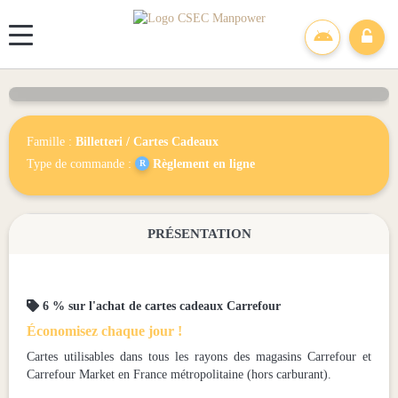
Panneau de gestion des cookies
Carrefour
Famille :
Billetteri
/
Cartes Cadeaux
Type de commande :
Règlement en ligne
PRÉSENTATION

6 % sur l'achat de cartes cadeaux Carrefour
Économisez chaque jour !
Cartes utilisables dans tous les rayons des magasins Carrefour et
Carrefour Market en France métropolitaine (hors carburant).