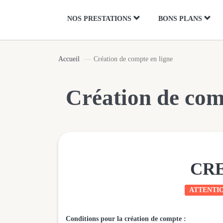
Panneau de gestion des cookies
NOS PRESTATIONS
BONS PLANS
Accueil
Création de compte en ligne
Création de com
CRE
ATTENTI
Conditions pour la création de compte :