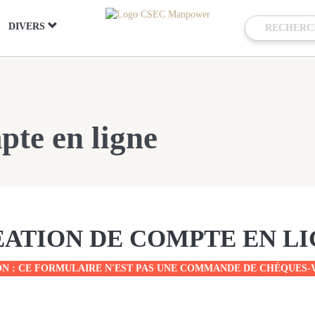
DIVERS
pte en ligne
ATION DE COMPTE EN L
ON : CE FORMULAIRE N'EST PAS UNE COMMANDE DE CHÈQUES-