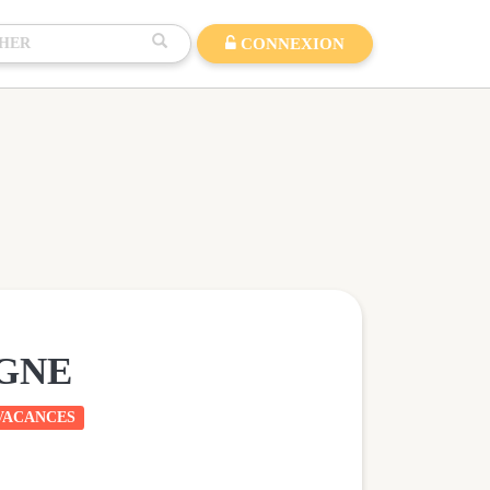
CONNEXION
IGNE
VACANCES