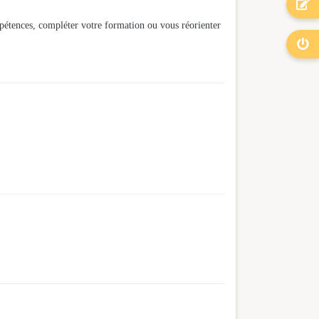

mpétences, compléter votre formation ou vous réorienter
