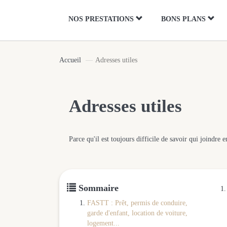
Panneau de gestion des cookies
NOS PRESTATIONS
BONS PLANS
Accueil
Adresses utiles
Adresses utiles
Parce qu'il est toujours difficile de savoir qui joindr
Sommaire
FASTT : Prêt, permis de conduire,
garde d'enfant, location de voiture,
logement...