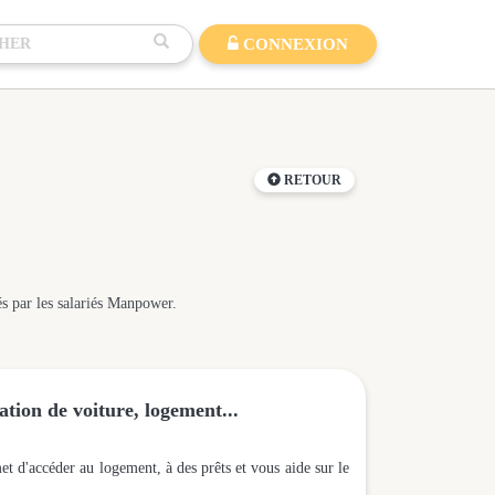
CONNEXION
RETOUR
és par les salariés Manpower.
tion de voiture, logement...
et d'accéder au logement, à des prêts et vous aide sur le