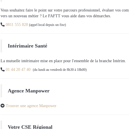
Vous souhaitez faire le point sur votre parcours professionnel, évaluer vos co
vers un nouveau métier ? Le FAFTT vous aide dans vos démarches.

0811 555 828
(appel local depuis un fixe)
Intérimaire Santé
La mutuelle intérimaire mise en place pour l'ensemble de la branche Intérim.

01 44 20 47 40
(du lundi au vendredi de 8h30 à 18h00)
Agence Manpower

Trouver une agence Manpower
Votre CSE Régional