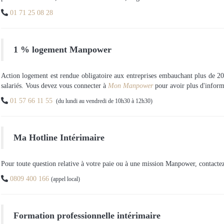

01 71 25 08 28
1 % logement Manpower
Action logement est rendue obligatoire aux entreprises embauchant plus de 20 s
salariés. Vous devez vous connecter à
Mon Manpower
pour avoir plus d'informa

01 57 66 11 55
(du lundi au vendredi de 10h30 à 12h30)
Ma Hotline Intérimaire
Pour toute question relative à votre paie ou à une mission Manpower, contactez 

0809 400 166
(appel local)
Formation professionnelle intérimaire