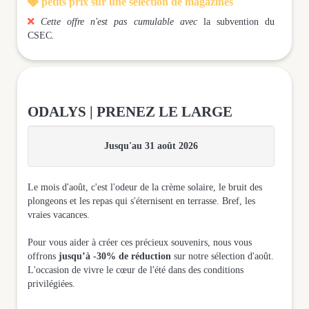

petits prix sur une sélection de magazines

Cette offre n'est pas cumulable avec
la subvention du
CSEC
.
ODALYS | PRENEZ LE LARGE
Jusqu'au 31 août 2026
Le mois d'août, c'est l'odeur de la crème solaire, le bruit des
plongeons et les repas qui s'éternisent en terrasse. Bref, les
vraies vacances.
Pour vous aider à créer ces précieux souvenirs, nous vous
offrons
jusqu’à -30% de réduction
sur notre sélection d'août.
L'occasion de vivre le cœur de l'été dans des conditions
privilégiées.