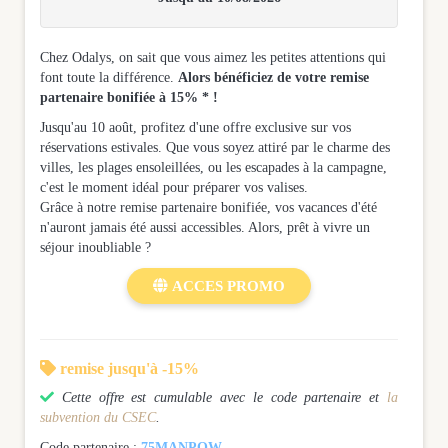
Chez Odalys, on sait que vous aimez les petites attentions qui
font toute la différence.
Alors bénéficiez de votre remise
partenaire bonifiée à 15% * !
Jusqu'au 10 août, profitez d'une offre exclusive sur vos
réservations estivales. Que vous soyez attiré par le charme des
villes, les plages ensoleillées, ou les escapades à la campagne,
c'est le moment idéal pour préparer vos valises.
Grâce à notre remise partenaire bonifiée, vos vacances d'été
n'auront jamais été aussi accessibles. Alors, prêt à vivre un
séjour inoubliable ?

ACCES PROMO

remise jusqu'à -15%

Cette offre est cumulable avec le code partenaire et
la
subvention du CSEC
.
Code partenaire :
75MANPOW