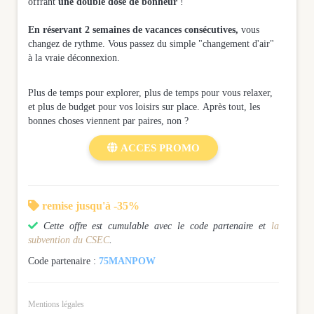
offrant
une double dose de bonheur
!
En réservant 2 semaines de vacances consécutives,
vous
changez de rythme. Vous passez du simple "changement d'air"
à la vraie déconnexion.
Plus de temps pour explorer, plus de temps pour vous relaxer,
et plus de budget pour vos loisirs sur place. Après tout, les
bonnes choses viennent par paires, non ?

ACCES PROMO

remise jusqu'à -35%

Cette offre est cumulable avec le code partenaire et
la
subvention du CSEC
.
Code partenaire :
75MANPOW
Mentions légales