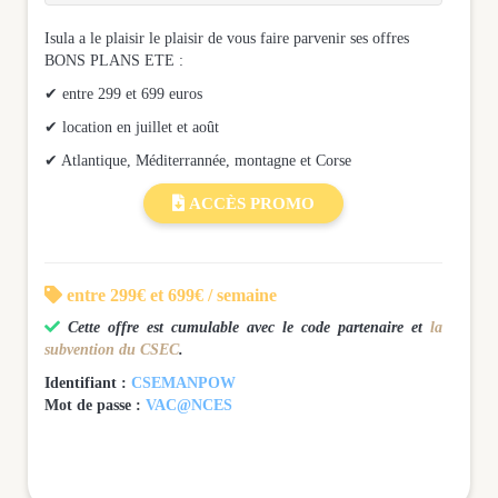
Isula a le plaisir le plaisir de vous faire parvenir ses offres
BONS PLANS ETE :
✔ entre 299 et 699 euros
✔ location en juillet et août
✔ Atlantique, Méditerrannée, montagne et Corse

ACCÈS PROMO

entre 299€ et 699€ / semaine

Cette offre est cumulable avec le code partenaire et
la
subvention du CSEC
.
Identifiant :
CSEMANPOW
Mot de passe :
VAC@NCES