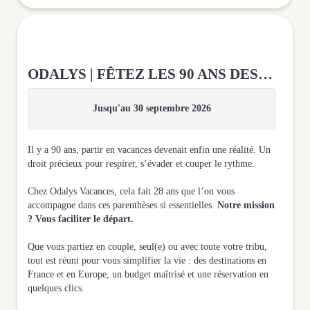
ODALYS | FÊTEZ LES 90 ANS DES CONGÉS PAYÉS
Jusqu'au 30 septembre 2026
Il y a 90 ans, partir en vacances devenait enfin une réalité. Un
droit précieux pour respirer, s’évader et couper le rythme.
Chez Odalys Vacances, cela fait 28 ans que l’on vous
accompagne dans ces parenthèses si essentielles.
Notre mission
? Vous faciliter le départ.
Que vous partiez en couple, seul(e) ou avec toute votre tribu,
tout est réuni pour vous simplifier la vie : des destinations en
France et en Europe, un budget maîtrisé et une réservation en
quelques clics.