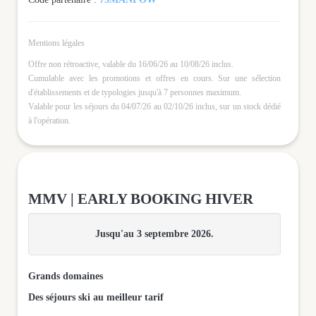
Mentions légales
Offre non rétroactive, valable du 16/06/26 au 10/08/26 inclus.
Cumulable avec les promotions et offres en cours. Sur une sélection
d'établissements et de typologies jusqu'à 7 personnes maximum.
Valable pour les séjours du 04/07/26 au 02/10/26 inclus, sur un stock dédié
à l'opération.
MMV | EARLY BOOKING HIVER
Jusqu'au 3 septembre 2026.
Grands domaines
Des séjours ski au meilleur tarif