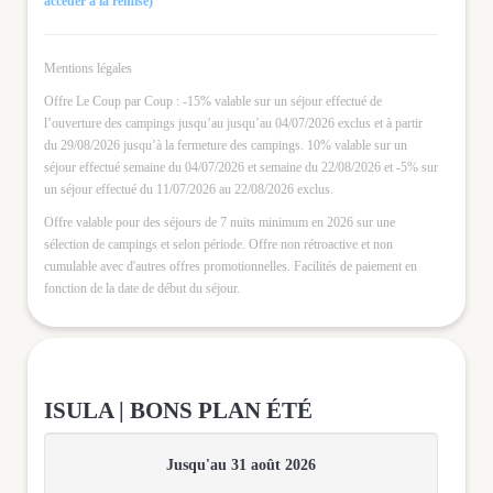
accéder à la remise)
Mentions légales
Offre Le Coup par Coup : -15% valable sur un séjour effectué de
l’ouverture des campings jusqu’au jusqu’au 04/07/2026 exclus et à partir
du 29/08/2026 jusqu’à la fermeture des campings. 10% valable sur un
séjour effectué semaine du 04/07/2026 et semaine du 22/08/2026 et -5% sur
un séjour effectué du 11/07/2026 au 22/08/2026 exclus.
Offre valable pour des séjours de 7 nuits minimum en 2026 sur une
sélection de campings et selon période. Offre non rétroactive et non
cumulable avec d'autres offres promotionnelles. Facilités de paiement en
fonction de la date de début du séjour.
ISULA | BONS PLAN ÉTÉ
Jusqu'au 31 août 2026