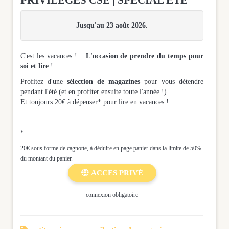
Jusqu'au 23 août 2026.
C'est les vacances !...
L'occasion de prendre du temps pour
soi et lire
!
Profitez d'une
sélection de magazines
pour vous détendre
pendant l'été (et en profiter ensuite toute l'année !).
Et toujours 20€ à dépenser* pour lire en vacances ​​​​​!
*
20€ sous forme de cagnotte, à déduire en page panier dans la limite de 50%
du montant du panier.

ACCES PRIVÉ
connexion obligatoire