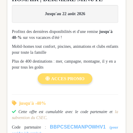
Jusqu'au 22 août 2026
Profitez des dernières disponibilités et d'une remise
jusqu'à
40-%
sur vos vacances d'été !
Mobil-homes tout confort, piscines, animations et clubs enfants
pour toute la famille
Plus de 400 destinations : mer, campagne, montagne, il y en a
pour tous les goûts

ACCES PROMO

jusqu'à -40%

Cette offre est cumulable avec le code partenaire et
la
subvention du CSEC
.
BBPCSECMANPOWHV1
Code partenaire :
(pour