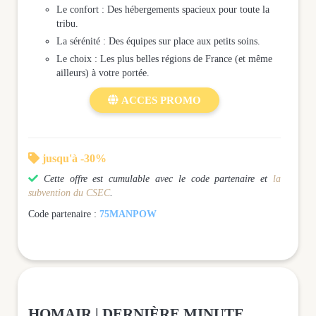
Le confort : Des hébergements spacieux pour toute la
tribu.
La sérénité : Des équipes sur place aux petits soins.
Le choix : Les plus belles régions de France (et même
ailleurs) à votre portée.

ACCES PROMO

jusqu'à -30%

Cette offre est cumulable avec le code partenaire et
la
subvention du CSEC
.
Code partenaire :
75MANPOW
HOMAIR | DERNIÈRE MINUTE