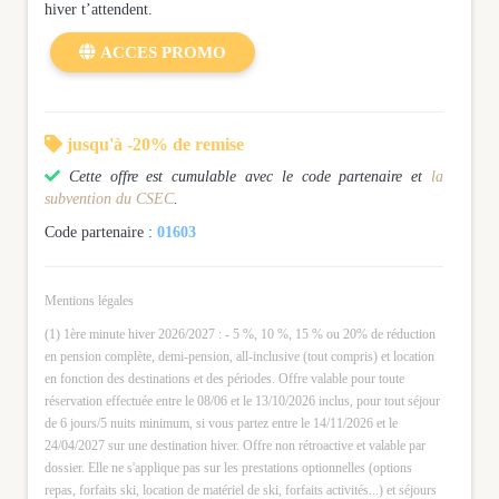
hiver t’attendent.

ACCES PROMO

jusqu'à -20% de remise

Cette offre est cumulable avec le code partenaire et
la
subvention du CSEC
.
Code partenaire :
01603
Mentions légales
(1) 1ère minute hiver 2026/2027 : - 5 %, 10 %, 15 % ou 20% de réduction
en pension complète, demi-pension, all-inclusive (tout compris) et location
en fonction des destinations et des périodes. Offre valable pour toute
réservation effectuée entre le 08/06 et le 13/10/2026 inclus, pour tout séjour
de 6 jours/5 nuits minimum, si vous partez entre le 14/11/2026 et le
24/04/2027 sur une destination hiver. Offre non rétroactive et valable par
dossier. Elle ne s'applique pas sur les prestations optionnelles (options
repas, forfaits ski, location de matériel de ski, forfaits activités...) et séjours