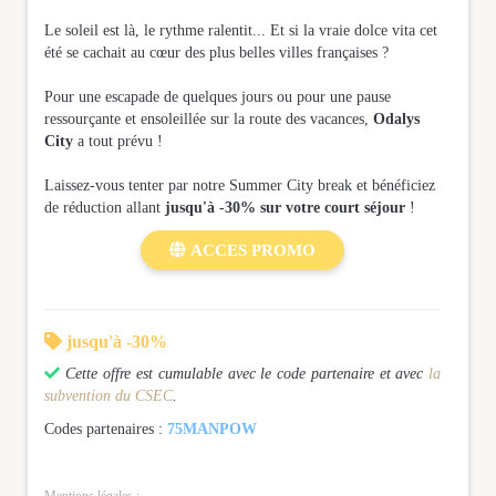
Le soleil est là, le rythme ralentit... Et si la vraie dolce vita cet
été se cachait au cœur des plus belles villes françaises ?
Pour une escapade de quelques jours ou pour une pause
ressourçante et ensoleillée sur la route des vacances,
Odalys
City
a tout prévu !
Laissez-vous tenter par notre Summer City break et bénéficiez
de réduction allant
jusqu'à -30% sur votre court séjour
!

ACCES PROMO

jusqu'à -30%

Cette offre est cumulable avec le code partenaire et
avec
la
subvention du CSEC
.
Codes partenaires :
75MANPOW
Mentions légales :