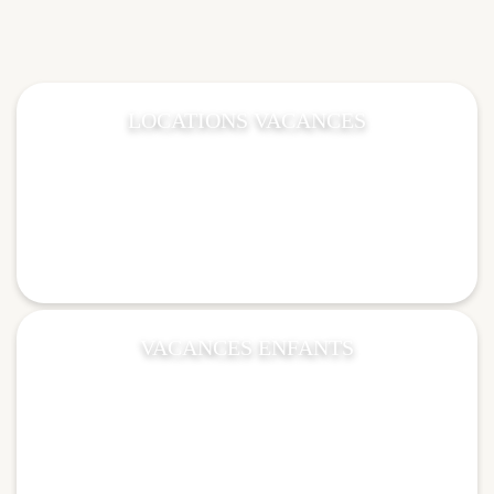
LOCATIONS VACANCES
VACANCES ENFANTS