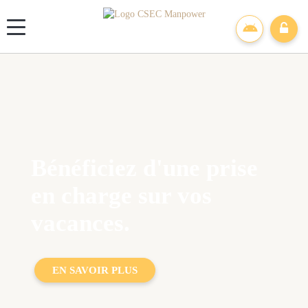
Panneau de gestion des cookies
Bénéficiez d'une prise
en charge sur vos
vacances.
EN SAVOIR PLUS