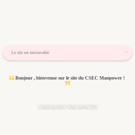
×
Le site est introuvable

Bonjour , bienvenue sur le site du CSEC Manpower !

CHEQUES VACANCES