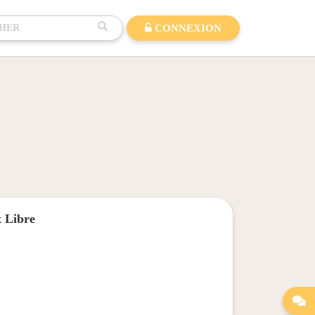
CONNEXION
x Libre
