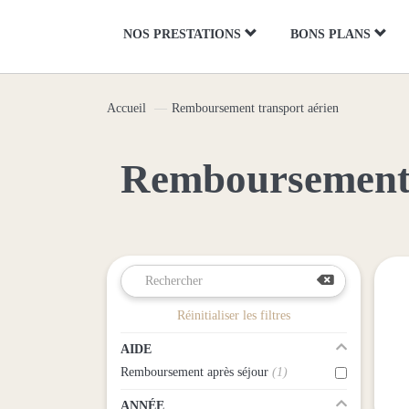
Panneau de gestion des cookies
NOS PRESTATIONS
BONS PLANS
Accueil
Remboursement transport aérien
Remboursement 
Réinitialiser les filtres
AIDE
Remboursement après séjour
(1)
ANNÉE